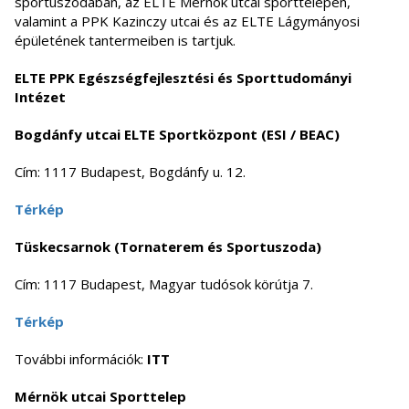
sportuszodában, az ELTE Mérnök utcai sporttelepén,
valamint a PPK Kazinczy utcai és az ELTE Lágymányosi
épületének tantermeiben is tartjuk.
ELTE PPK Egészségfejlesztési és Sporttudományi
Intézet
Bogdánfy utcai ELTE Sportközpont (ESI / BEAC)
Cím: 1117 Budapest, Bogdánfy u. 12.
Térkép
Tüskecsarnok (Tornaterem és Sportuszoda)
Cím: 1117 Budapest, Magyar tudósok körútja 7.
Térkép
További információk:
ITT
Mérnök utcai Sporttelep