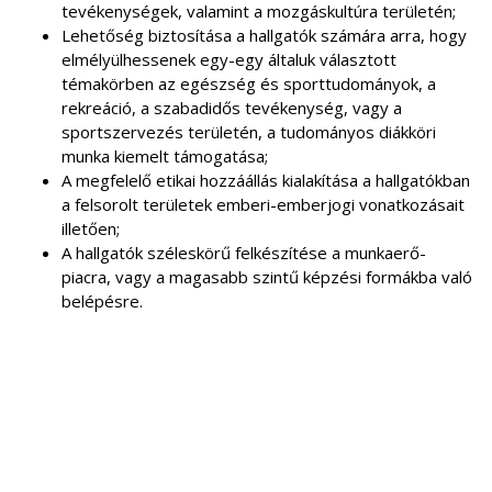
tevékenységek, valamint a mozgáskultúra területén;
Lehetőség biztosítása a hallgatók számára arra, hogy
elmélyülhessenek egy-egy általuk választott
témakörben az egészség és sporttudományok, a
rekreáció, a szabadidős tevékenység, vagy a
sportszervezés területén, a tudományos diákköri
munka kiemelt támogatása;
A megfelelő etikai hozzáállás kialakítása a hallgatókban
a felsorolt területek emberi-emberjogi vonatkozásait
illetően;
A hallgatók széleskörű felkészítése a munkaerő-
piacra, vagy a magasabb szintű képzési formákba való
belépésre.