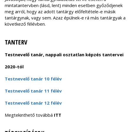
mintatantervben (lásd, lent) minden esetben győződjenek
meg arról, hogy az adott tantárgy előfeltétele-e másik
tantárgynak, vagy sem. Azaz épülnek-e rá más tantárgyak a
következő félévben.
TANTERV
Testnevelő tanár, nappali osztatlan képzés tantervei
2020-tól
Testnevelő tanár 10 félév
Testnevelő tanár 11 félév
Testnevelő tanár 12 félév
Megtekinthető továbbá
ITT