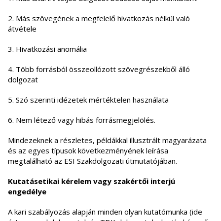
2. Más szövegének a megfelelő hivatkozás nélkül való
átvétele
3. Hivatkozási anomália
4. Több forrásból összeollózott szövegrészekből álló
dolgozat
5. Szó szerinti idézetek mértéktelen használata
6. Nem létező vagy hibás forrásmegjelölés.
Mindezeknek a részletes, példákkal illusztrált magyarázata
és az egyes típusok következményének leírása
megtalálható az ESI Szakdolgozati útmutatójában.
Kutatásetikai kérelem
vagy szakértői interjú
engedélye
A kari szabályozás alapján minden olyan kutatómunka (ide