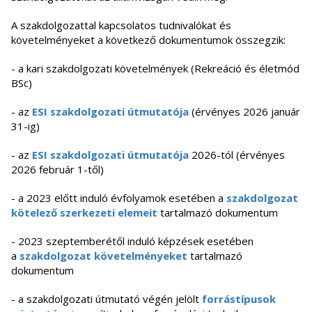
A szakdolgozattal kapcsolatos tudnivalókat és
követelményeket a következő dokumentumok összegzik:
- a kari szakdolgozati követelmények (Rekreáció és életmód
BSc)
- az
ESI szakdolgozati útmutatója
(érvényes 2026 január
31-ig)
- az
ESI szakdolgozati útmutatója
2026-tól (érvényes
2026 február 1-től)
- a 2023 előtt induló évfolyamok esetében a
szakdolgozat
kötelező szerkezeti elemeit
tartalmazó dokumentum
- 2023 szeptemberétől induló képzések esetében
a
szakdolgozat követelményeket
tartalmazó
dokumentum
- a szakdolgozati útmutató végén jelölt
forrástípusok