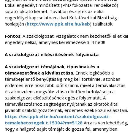
Etikai engedélyt minősített (PhD fokozattal rendelkező)
kutató-oktató kérhet. További részletek az etikai
engedéllyel kapcsolatban a kari Kutatásetikai Bizottság
honlapján (
http://www.ppk.elte.hu/keb
) találhatók.
Fontos
: A szakdolgozati vizsgálatok nem kezdhetők el etikai
engedély nélkül, amelynek kérelmezése 3-4 hét!!!
A szakdolgozat elkészítésének folyamata
A szakdolgozat témá
jának, típus
ának és a
témavezető
nek a kiválasztása.
Ennek legkésőbb a
témabejelentő benyújtásáig meg kell történnie, azonban
érdemes erre hosszabb időt szánni, mivel a témaválasztás
és a konzulens megválasztása döntően befolyásolja a
szakdolgozat elkészítésének egész folyamatát. A
témaválasztáshoz segítséget nyújtanak az oktatók által
javasolt szakdolgozattémák, érdemes ezek közül választani.
https://esi.ppk.elte.hu/content/szakdolgozati-
temalehetosegek.t.15304?m=5128
Arra is van lehetőség,
hogy a hallgató saját témáját dolgozza fel, amennyiben