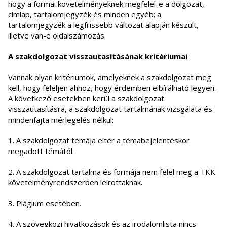
hogy a formai követelményeknek megfelel-e a dolgozat,
címlap, tartalomjegyzék és minden egyéb; a
tartalomjegyzék a legfrissebb változat alapján készült,
illetve van-e oldalszámozás.
A szakdolgozat visszautasításának kritériumai
Vannak olyan kritériumok, amelyeknek a szakdolgozat meg
kell, hogy feleljen ahhoz, hogy érdemben elbírálható legyen.
A következő esetekben kerül a szakdolgozat
visszautasításra, a szakdolgozat tartalmának vizsgálata és
mindenfajta mérlegelés nélkül:
1. A szakdolgozat témája eltér a témabejelentéskor
megadott témától.
2. A szakdolgozat tartalma és formája nem felel meg a TKK
követelményrendszerben leírottaknak.
3. Plágium esetében.
4. A szövegközi hivatkozások és az irodalomlista nincs