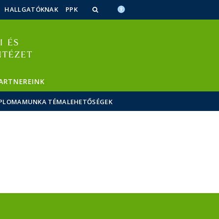
HALLGATÓKNAK
PPK
ARTNEREINK
IPLOMAMUNKA TÉMALEHETŐSÉGEK