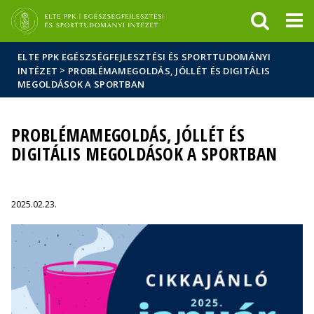
Események
ELTE a
Hírek
sajtóban
ELTE PPK EGÉSZSÉGFEJLESZTÉSI ÉS SPORTTUDOMÁNYI
>
INTÉZET
PROBLÉMAMEGOLDÁS, JÓLLÉT ÉS DIGITÁLIS
MEGOLDÁSOK A SPORTBAN
PROBLÉMAMEGOLDÁS, JÓLLÉT ÉS
DIGITÁLIS MEGOLDÁSOK A SPORTBAN
2025.02.23.