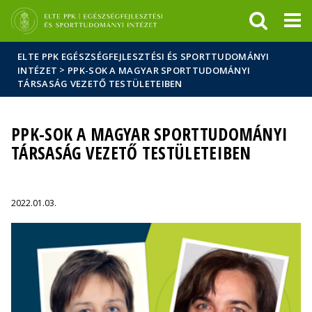
Események
ELTE a
Hírek
sajtóban
ELTE PPK EGÉSZSÉGFEJLESZTÉSI ÉS SPORTTUDOMÁNYI
>
INTÉZET
PPK-SOK A MAGYAR SPORTTUDOMÁNYI
TÁRSASÁG VEZETŐ TESTÜLETEIBEN
PPK-SOK A MAGYAR SPORTTUDOMÁNYI
TÁRSASÁG VEZETŐ TESTÜLETEIBEN
2022.01.03.