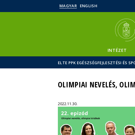
MAGYAR
ENGLISH
INTÉZET
ELTE PPK EGÉSZSÉGFEJLESZTÉSI ÉS 
OLIMPIAI NEVELÉS, OLIM
2022.11.30.