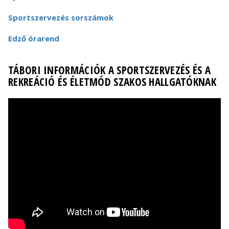
Sportszervezés sorszámok
Edző órarend
TÁBORI INFORMÁCIÓK A SPORTSZERVEZÉS ÉS A
REKREÁCIÓ ÉS ÉLETMÓD SZAKOS HALLGATÓKNAK