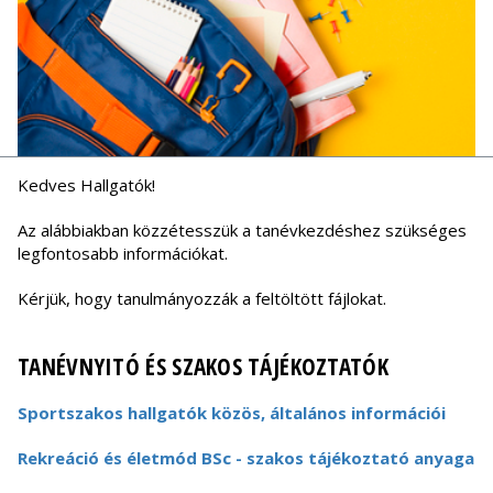
Kedves Hallgatók!
Az alábbiakban közzétesszük a tanévkezdéshez szükséges
legfontosabb információkat.
Kérjük, hogy tanulmányozzák a feltöltött fájlokat.
TANÉVNYITÓ ÉS SZAKOS TÁJÉKOZTATÓK
Sportszakos hallgatók közös, általános információi
Rekreáció és életmód BSc - szakos tájékoztató anyaga