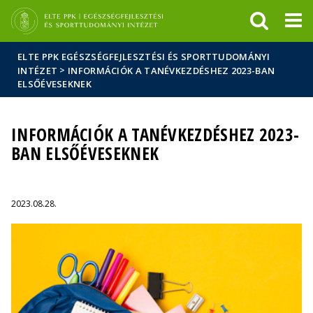
Események
ELTE a
Hírek
sajtóban
ELTE PPK EGÉSZSÉGFEJLESZTÉSI ÉS SPORTTUDOMÁNYI
>
INTÉZET
INFORMÁCIÓK A TANÉVKEZDÉSHEZ 2023-BAN
ELSŐÉVESEKNEK
INFORMÁCIÓK A TANÉVKEZDÉSHEZ 2023-
BAN ELSŐÉVESEKNEK
2023.08.28.