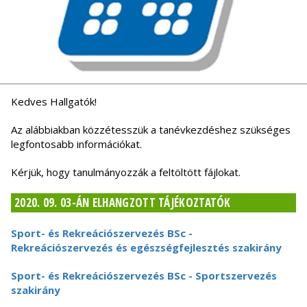
Kedves Hallgatók!
Az alábbiakban közzétesszük a tanévkezdéshez szükséges
legfontosabb információkat.
Kérjük, hogy tanulmányozzák a feltöltött fájlokat.
2020. 09. 03-ÁN ELHANGZOTT TÁJÉKOZTATÓK
Sport- és Rekreációszervezés BSc -
Rekreációszervezés és egészségfejlesztés szakirány
Sport- és Rekreációszervezés BSc - Sportszervezés
szakirány