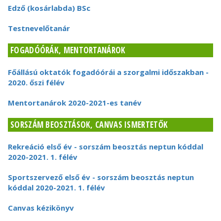
Edző (kosárlabda) BSc
Testnevelőtanár
FOGADÓÓRÁK, MENTORTANÁROK
Főállású oktatók fogadóórái a szorgalmi időszakban -
2020. őszi félév
Mentortanárok 2020-2021-es tanév
SORSZÁM BEOSZTÁSOK, CANVAS ISMERTETŐK
Rekreáció első év - sorszám beosztás neptun kóddal
2020-2021. 1. félév
Sportszervező első év - sorszám beosztás neptun
kóddal 2020-2021. 1. félév
Canvas kézikönyv