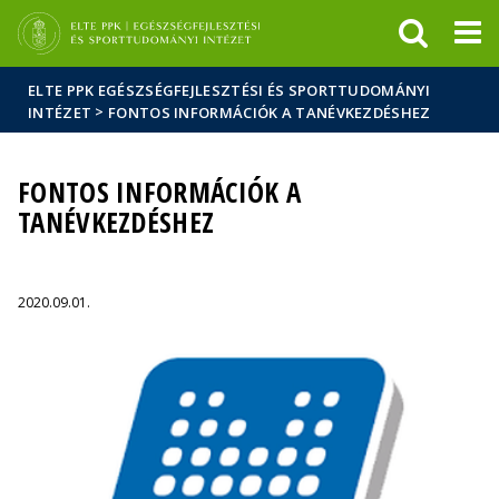
Események
ELTE a
Hírek
sajtóban
ELTE PPK EGÉSZSÉGFEJLESZTÉSI ÉS SPORTTUDOMÁNYI
>
INTÉZET
FONTOS INFORMÁCIÓK A TANÉVKEZDÉSHEZ
FONTOS INFORMÁCIÓK A
TANÉVKEZDÉSHEZ
2020.09.01.