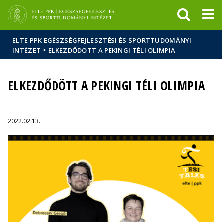
Események
ELTE a
Hírek
sajtóban
ELTE PPK EGÉSZSÉGFEJLESZTÉSI ÉS SPORTTUDOMÁNYI
>
INTÉZET
ELKEZDŐDÖTT A PEKINGI TÉLI OLIMPIA
ELKEZDŐDÖTT A PEKINGI TÉLI OLIMPIA
2022.02.13.