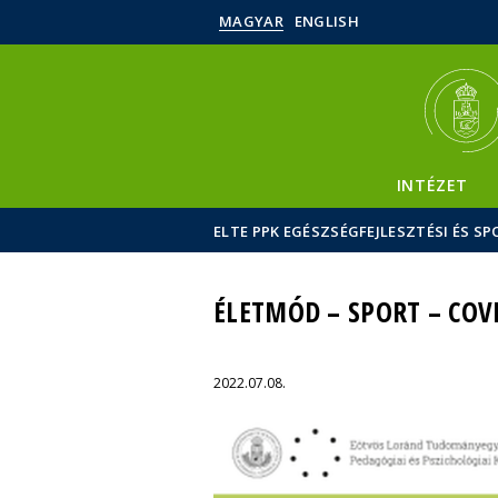
MAGYAR
ENGLISH
INTÉZET
ELTE PPK EGÉSZSÉGFEJLESZTÉSI ÉS 
ÉLETMÓD – SPORT – CO
2022.07.08.