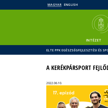
MAGYAR
ENGLISH
INTÉZET
ELTE PPK EGÉSZSÉGFEJLESZTÉSI ÉS 
A KERÉKPÁRSPORT FEJLŐ
2022.06.10.