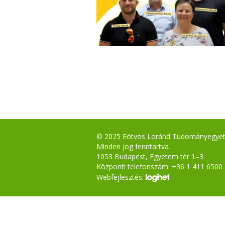
© 2025 Eötvös Loránd Tudományegye
Minden jog fenntartva.
1053 Budapest, Egyetem tér 1–3.
Központi telefonszám: +36 1 411 6500
Webfejlesztés: